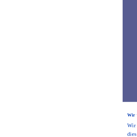
Wir 
Wir
dies