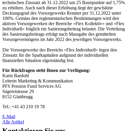
technischen Zinssatz ab 31.12.2022 um 25 Basispunkte auf 1,75%
zu erhöhen. Auch nach dieser Erhöhung liegt der geschätzte
Deckungsgrad des Vorsorgewerks Rentner per 31.12.2022 unter
100%. Gemäss den reglementarischen Bestimmungen wird den
aktiven Vorsorgewerken der Bereiche «Flex Kollektiv» und «Flex
Individuell» folglich ein Sanierungsbeitrag belastet. Die Verteilung
des Sanierungsbeitrags erfolgt nach Massgabe des gemittelten
Vorsorgevermögens im Jahr 2022 des jeweiligen Vorsorgewerks.
Die Vorsorgewerke des Bereichs «Flex Individuell» legen den
Zinssatz für die Sparkapitalien aufgrund der individuellen
finanziellen Situation eigenständig fest.
Für Rückfragen steht Ihnen zur Verfügung:
Karin Bardohl
Leiterin Marketing & Kommunikation
PFS Pension Fund Services AG
Sägereistrasse 29
8152 Glattbrugg
Tel.: +41 43 210 19 78
E-Mail
Alle Artikel
Kontaktieren Sie uns