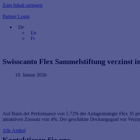
Zum Inhalt springen
Partner Login
De
En
Fr
Swisscanto Flex Sammelstiftung verzinst i
19. Januar 2026
Auf Basis der Performance von 5.72% der Anlagestrategie Flex 35 pe
attraktiven Zinssatz von 4%. Der geschätzte Deckungsgrad vor Verzi
Alle Artikel
Kontaktieren Sie uns