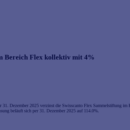
m Bereich Flex kollektiv mit 4%
r 31. Dezember 2025 verzinst die Swisscanto Flex Sammelstiftung im B
nsung beläuft sich per 31. Dezember 2025 auf 114.0%.