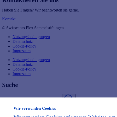
Haben Sie Fragen? Wir beantworten sie gerne.
Kontakt
© Swisscanto Flex Sammelstiftungen
Nutzungsbedingungen
Datenschutz
Cookie-Policy
Impressum
Nutzungsbedingungen
Datenschutz
Cookie-Policy
Impressum
Suche
Suche
Wir verwenden Cookies