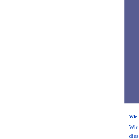
Wir 
Wir
dies