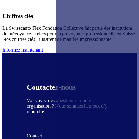
Chiffres clés
La Swisscanto Flex Fondation Collective fait partie des institutions
de prévoyance leaders pour la prévoyance professionnelle en Suisse.
Nos chiffres clés l’illustrent de manière impressionnante.
Informez maintenant
Contactez-nous
Vous avez des questions sur notre
organisation ? Nous sommes heureux d’y
répondre
Contact